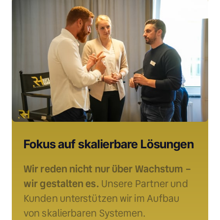
Fokus auf skalierbare Lösungen
Wir reden nicht nur über Wachstum – 
wir gestalten es.
 Unsere Partner und 
Kunden unterstützen wir im Aufbau 
von skalierbaren Systemen. 
